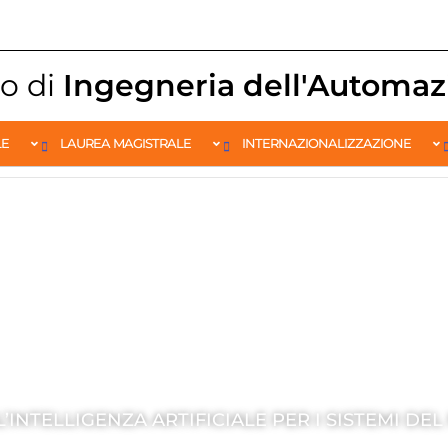
o di
Ingegneria dell'Automaz
LE
LAUREA MAGISTRALE
INTERNAZIONALIZZAZIONE
 L’INTELLIGENZA ARTIFICIALE PER I SISTEMI D