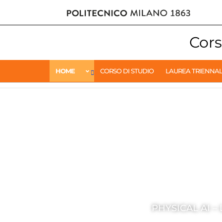
Cors
HOME
CORSO DI STUDIO
LAUREA TRIENNA
PHYSICAL AI –