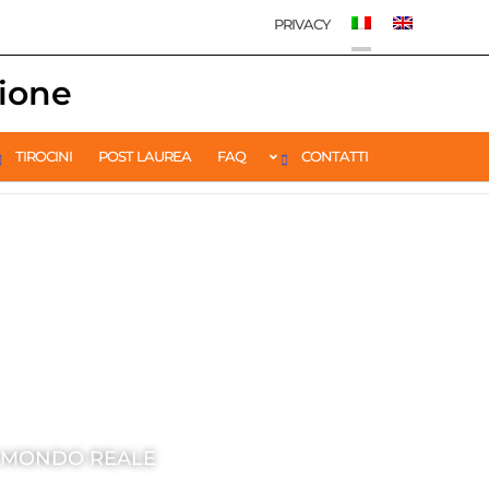
PRIVACY
ione
TIROCINI
POST LAUREA
FAQ
CONTATTI
EL MONDO REALE