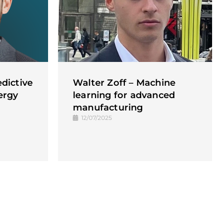
dictive
Walter Zoff – Machine
ergy
learning for advanced
manufacturing
12/07/2025