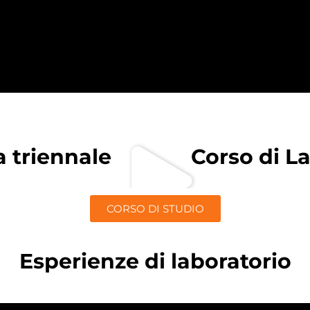
a triennale
Corso di L
CORSO DI STUDIO
Esperienze di laboratorio