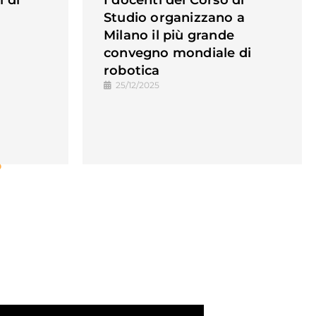
 di
I docenti del Corso di
Studio organizzano a
Milano il più grande
convegno mondiale di
robotica
25/12/2025