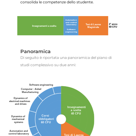
consolida le competenze dello studente.
Panoramica
Di seguito è riportata una panoramica del piano di
studi complessivo su due anni: