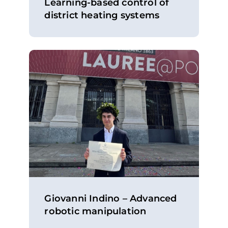
Learning-based control of
district heating systems
Giovanni Indino – Advanced
robotic manipulation